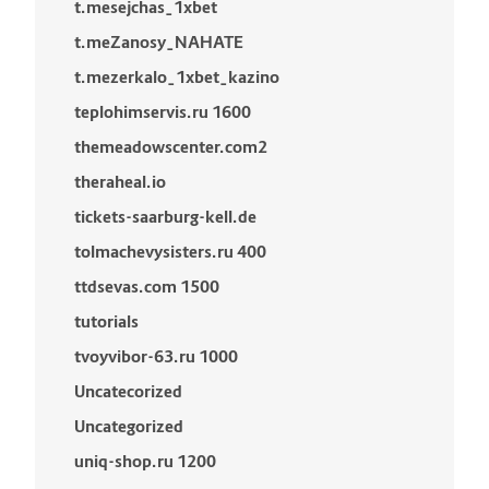
t.mesejchas_1xbet
t.meZanosy_NAHATE
t.mezerkalo_1xbet_kazino
teplohimservis.ru 1600
themeadowscenter.com2
theraheal.io
tickets-saarburg-kell.de
tolmachevysisters.ru 400
ttdsevas.com 1500
tutorials
tvoyvibor-63.ru 1000
Uncatecorized
Uncategorized
uniq-shop.ru 1200