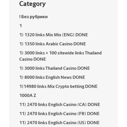
Category
! Без рубрики
1
1) 1320 links Mix Mix (ENG) DONE
1) 1350 links Arabic Casino DONE
1) 3000 links + 100 sitewide links Thailand
Casino DONE
1) 3000 links Thailand Casino DONE
1) 8000 links English News DONE
1)14980 links Mix Crypto betting DONE
1000A Z
11) 2470 links English Casino (CA) DONE
11) 2470 links English Casino (FR) DONE
11) 2470 links English Casino (US) DONE