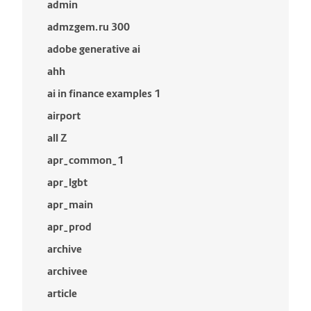
admin
admzgem.ru 300
adobe generative ai
ahh
ai in finance examples 1
airport
all Z
apr_common_1
apr_lgbt
apr_main
apr_prod
archive
archivee
article