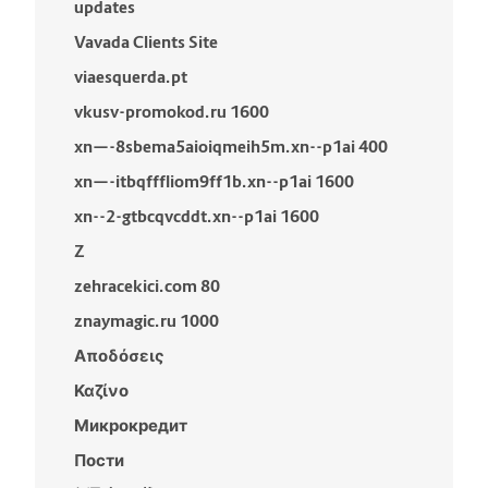
updates
Vavada Clients Site
viaesquerda.pt
vkusv-promokod.ru 1600
xn—-8sbema5aioiqmeih5m.xn--p1ai 400
xn—-itbqfffliom9ff1b.xn--p1ai 1600
xn--2-gtbcqvcddt.xn--p1ai 1600
Z
zehracekici.com 80
znaymagic.ru 1000
Αποδόσεις
Καζίνο
Микрокредит
Пости