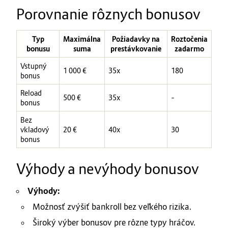
Porovnanie rôznych bonusov
Typ
Maximálna
Požiadavky na
Roztočenia
bonusu
suma
prestávkovanie
zadarmo
Vstupný
1 000 €
35x
180
bonus
Reload
500 €
35x
–
bonus
Bez
vkladový
20 €
40x
30
bonus
Výhody a nevýhody bonusov
Výhody:
Možnosť zvýšiť bankroll bez veľkého rizika.
Široký výber bonusov pre rôzne typy hráčov.