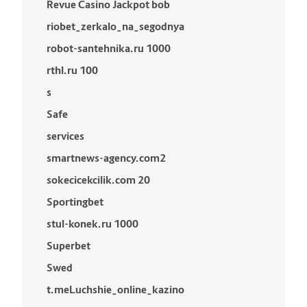
Revue Casino Jackpot bob
riobet_zerkalo_na_segodnya
robot-santehnika.ru 1000
rthl.ru 100
s
Safe
services
smartnews-agency.com2
sokecicekcilik.com 20
Sportingbet
stul-konek.ru 1000
Superbet
Swed
t.meLuchshie_online_kazino