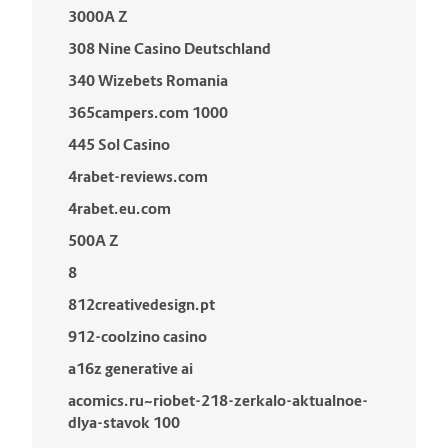
3000A Z
308 Nine Casino Deutschland
340 Wizebets Romania
365campers.com 1000
445 Sol Casino
4rabet-reviews.com
4rabet.eu.com
500A Z
8
812creativedesign.pt
912-coolzino casino
a16z generative ai
acomics.ru~riobet-218-zerkalo-aktualnoe-
dlya-stavok 100