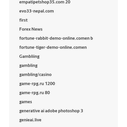
empatipetshop35.com 20
evo33-nepal.com
first
Forex News
fortune-rabbit-demo-online.comen b
fortune-tiger-demo-online.comen
Gambliing
gambling
gambling/casino
game-rpg.ru 1200
game-rpg.ru 80
games
generative ai adobe photoshop 3
genieai.live