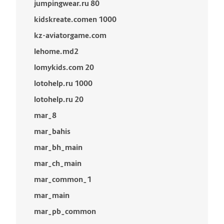
jumpingwear.ru 80
kidskreate.comen 1000
kz-aviatorgame.com
lehome.md2
lomykids.com 20
lotohelp.ru 1000
lotohelp.ru 20
mar_8
mar_bahis
mar_bh_main
mar_ch_main
mar_common_1
mar_main
mar_pb_common