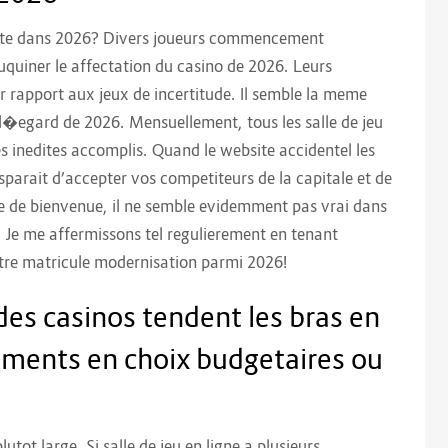
rbite dans 2026? Divers joueurs commencement
uquiner le affectation du casino de 2026. Leurs
r rapport aux jeux de incertitude. Il semble la meme
a l�egard de 2026. Mensuellement, tous les salle de jeu
es inedites accomplis. Quand le website accidentel les
parait d’accepter vos competiteurs de la capitale et de
 de bienvenue, il ne semble evidemment pas vrai dans
 Je me affermissons tel regulierement en tenant
otre matricule modernisation parmi 2026!
des casinos tendent les bras en
lements en choix budgetaires ou
tot large. Si salle de jeu en ligne a plusieurs