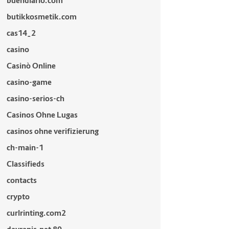
buendiario.com
butikkosmetik.com
cas14_2
casino
Casinò Online
casino-game
casino-serios-ch
Casinos Ohne Lugas
casinos ohne verifizierung
ch-main-1
Classifieds
contacts
crypto
curlrinting.com2