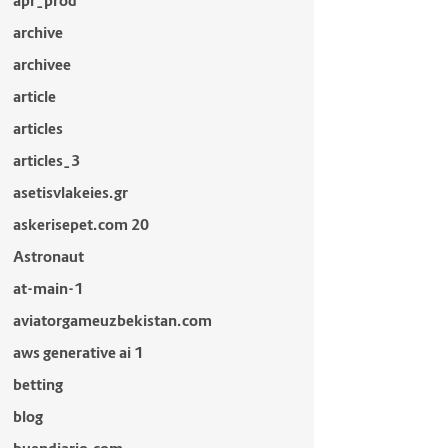
apr_prod
archive
archivee
article
articles
articles_3
asetisvlakeies.gr
askerisepet.com 20
Astronaut
at-main-1
aviatorgameuzbekistan.com
aws generative ai 1
betting
blog