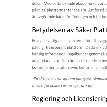
dollar. Med detta ökande ekonomiska värde 
pålitliga plattformar för spelare. Att förstå
är avgörande både för företagen och för ko
Betydelsen av Säker Plat
En av de viktigaste aspekterna för att bygga
pålitlig, transparent plattform. Detta inkl
känslig information, regelbundet genomgå re
användarvillkor. Som branschledande experte
konsumenterna, utan även bidrar till en hål
“En säker och transparent plattform skapar i
tillväxt för online casino-operatörer.”
Reglering och Licensierin