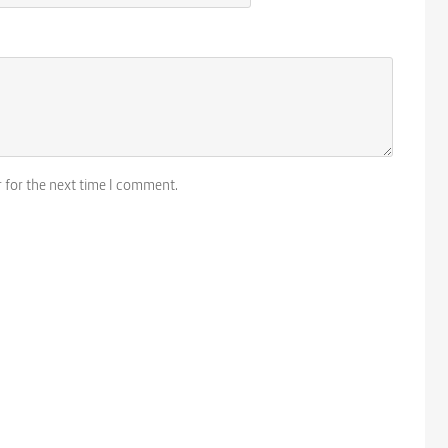
r for the next time I comment.