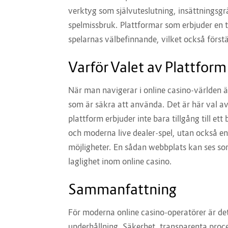
verktyg som självuteslutning, insättningsgr
spelmissbruk. Plattformar som erbjuder en t
spelarnas välbefinnande, vilket också först
Varför Valet av Plattform 
När man navigerar i online casino-världen 
som är säkra att använda. Det är här val a
plattform erbjuder inte bara tillgång till ett 
och moderna live dealer-spel, utan också en 
möjligheter. En sådan webbplats kan ses som 
laglighet inom online casino.
Sammanfattning
För moderna online casino-operatörer är det 
underhållning. Säkerhet, transparenta proces