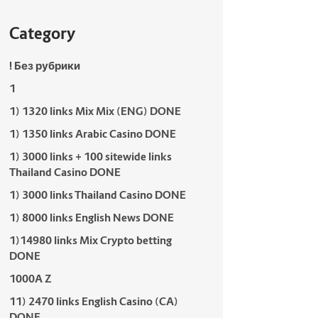
Category
! Без рубрики
1
1) 1320 links Mix Mix (ENG) DONE
1) 1350 links Arabic Casino DONE
1) 3000 links + 100 sitewide links
Thailand Casino DONE
1) 3000 links Thailand Casino DONE
1) 8000 links English News DONE
1)14980 links Mix Crypto betting
DONE
1000A Z
11) 2470 links English Casino (CA)
DONE