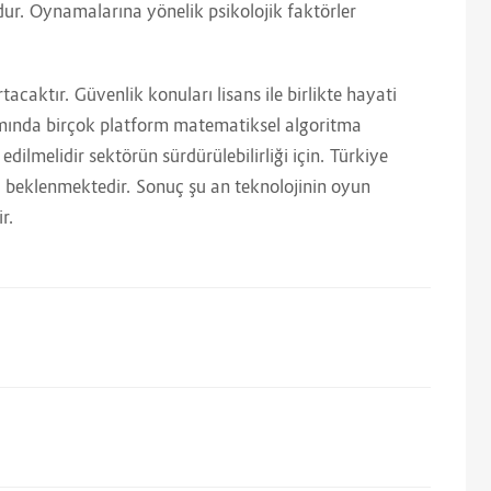
r. Oynamalarına yönelik psikolojik faktörler
caktır. Güvenlik konuları lisans ile birlikte hayati
amında birçok platform
matematiksel algoritma
edilmelidir sektörün sürdürülebilirliği için. Türkiye
i beklenmektedir. Sonuç şu an teknolojinin oyun
r.