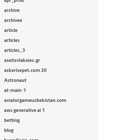
apr_prod
archive
archivee
article
articles
articles_3
asetisvlakeies.gr
askerisepet.com 20
Astronaut
at-main-1
aviatorgameuzbekistan.com
aws generative ai 1
betting
blog