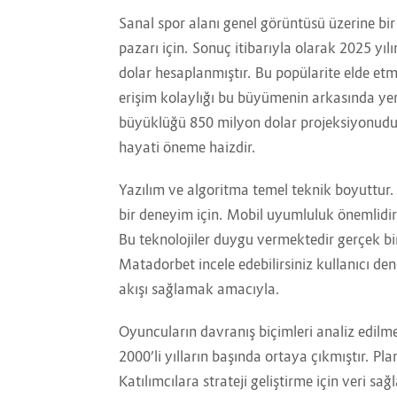
Sanal spor alanı genel görüntüsü üzerine bi
pazarı için. Sonuç itibarıyla olarak 2025 yı
dolar hesaplanmıştır. Bu popülarite elde et
erişim kolaylığı bu büyümenin arkasında ye
büyüklüğü 850 milyon dolar projeksiyonudur
hayati öneme haizdir.
Yazılım ve algoritma temel teknik boyuttur.
bir deneyim için. Mobil uyumluluk önemlidir 
Bu teknolojiler duygu vermektedir gerçek bi
Matadorbet
incele edebilirsiniz kullanıcı de
akışı sağlamak amacıyla.
Oyuncuların davranış biçimleri analiz edilmel
2000’li yılların başında ortaya çıkmıştır. P
Katılımcılara strateji geliştirme için veri sa