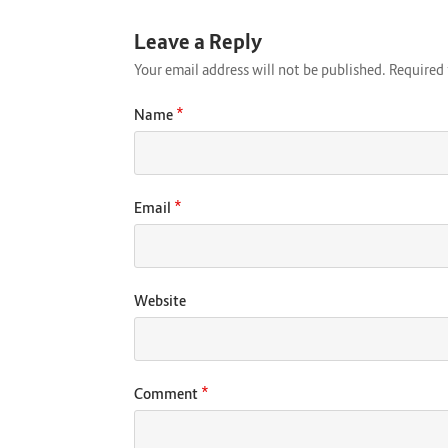
Leave a Reply
Your email address will not be published.
Required 
*
Name
*
Email
Website
*
Comment