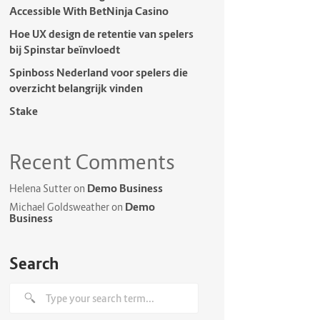
Accessible With BetNinja Casino
Hoe UX design de retentie van spelers
bij Spinstar beïnvloedt
Spinboss Nederland voor spelers die
overzicht belangrijk vinden
Stake
Recent Comments
Demo Business
Helena Sutter
on
Demo
Michael Goldsweather
on
Business
Search