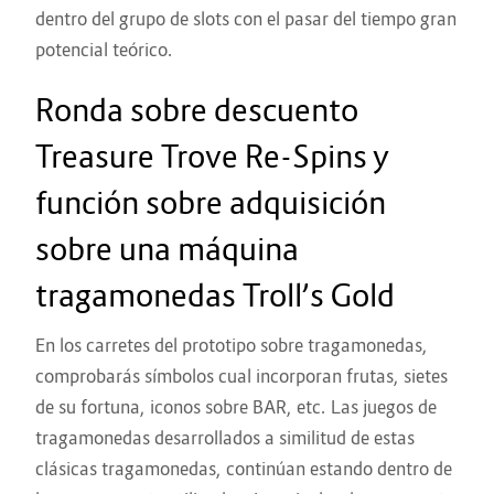
dentro del grupo de slots con el pasar del tiempo gran
potencial teórico.
Ronda sobre descuento
Treasure Trove Re-Spins y
función sobre adquisición
sobre una máquina
tragamonedas Troll’s Gold
En los carretes del prototipo sobre tragamonedas,
comprobarás símbolos cual incorporan frutas, sietes
de su fortuna, iconos sobre BAR, etc. Las juegos de
tragamonedas desarrollados a similitud de estas
clásicas tragamonedas, continúan estando dentro de