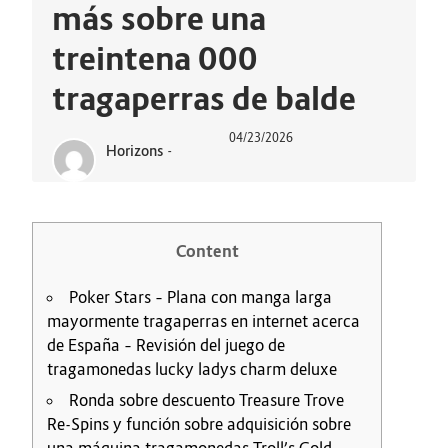
más sobre una
treintena 000
tragaperras de balde
04/23/2026
Horizons
-
Content
Poker Stars – Plana con manga larga
mayormente tragaperras en internet acerca
de España – Revisión del juego de
tragamonedas lucky ladys charm deluxe
Ronda sobre descuento Treasure Trove
Re-Spins y función sobre adquisición sobre