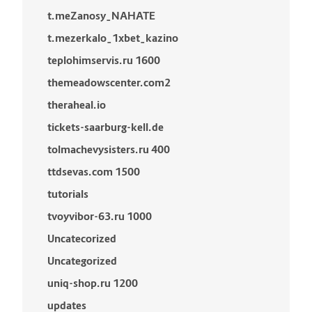
t.meZanosy_NAHATE
t.mezerkalo_1xbet_kazino
teplohimservis.ru 1600
themeadowscenter.com2
theraheal.io
tickets-saarburg-kell.de
tolmachevysisters.ru 400
ttdsevas.com 1500
tutorials
tvoyvibor-63.ru 1000
Uncatecorized
Uncategorized
uniq-shop.ru 1200
updates