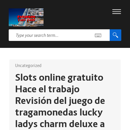
Uncategorized
Slots online gratuito
Hace el trabajo
Revisión del juego de
tragamonedas lucky
ladys charm deluxe a