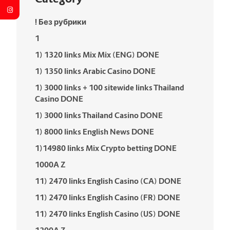
! Без рубрики
1
1) 1320 links Mix Mix (ENG) DONE
1) 1350 links Arabic Casino DONE
1) 3000 links + 100 sitewide links Thailand
Casino DONE
1) 3000 links Thailand Casino DONE
1) 8000 links English News DONE
1)14980 links Mix Crypto betting DONE
1000A Z
11) 2470 links English Casino (CA) DONE
11) 2470 links English Casino (FR) DONE
11) 2470 links English Casino (US) DONE
1200A Z