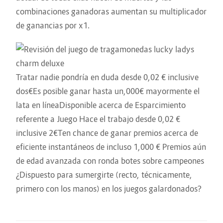
combinaciones ganadoras aumentan su multiplicador
de ganancias por x1.
Tratar nadie pondrí­a en duda desde 0,02 € inclusive
dos€Es posible ganar hasta un,000€ mayormente el
lata en líneaDisponible acerca de Esparcimiento
referente a Juego Hace el trabajo desde 0,02 €
inclusive 2€Ten chance de ganar premios acerca de
eficiente instantáneos de incluso 1,000 € Premios aún
de edad avanzada con ronda botes sobre campeones
¿Dispuesto para sumergirte (recto, técnicamente,
primero con los manos) en los juegos galardonados?