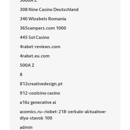
308 Nine Casino Deutschland
340 Wizebets Romania
365campers.com 1000
445 Sol Casino
4rabet-reviews.com
4rabet.eu.com
500A Z
8
812creativedesign.pt
912-coolzino casino
a16z generative ai
acomics.ru~riobet-218-zerkalo-aktualnoe-
dlya-stavok 100
admin