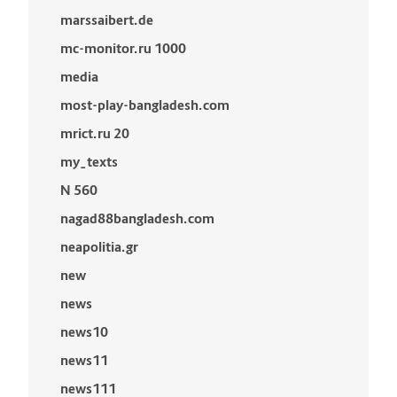
marssaibert.de
mc-monitor.ru 1000
media
most-play-bangladesh.com
mrict.ru 20
my_texts
N 560
nagad88bangladesh.com
neapolitia.gr
new
news
news10
news11
news111