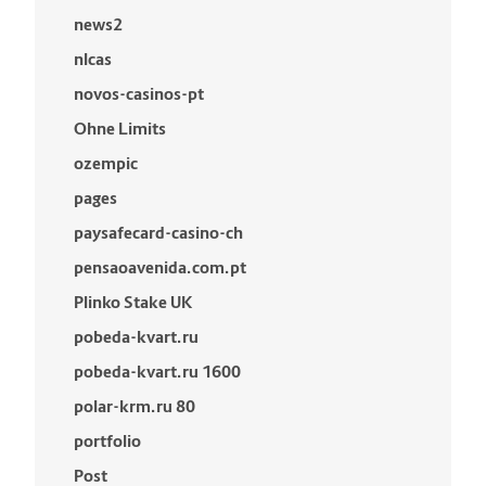
news2
nlcas
novos-casinos-pt
Ohne Limits
ozempic
pages
paysafecard-casino-ch
pensaoavenida.com.pt
Plinko Stake UK
pobeda-kvart.ru
pobeda-kvart.ru 1600
polar-krm.ru 80
portfolio
Post