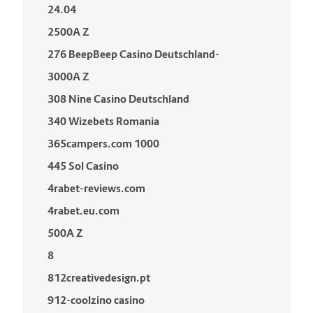
24.04
2500A Z
276 BeepBeep Casino Deutschland-
3000A Z
308 Nine Casino Deutschland
340 Wizebets Romania
365campers.com 1000
445 Sol Casino
4rabet-reviews.com
4rabet.eu.com
500A Z
8
812creativedesign.pt
912-coolzino casino