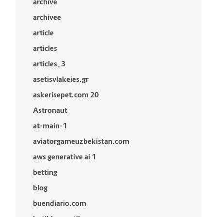
archive
archivee
article
articles
articles_3
asetisvlakeies.gr
askerisepet.com 20
Astronaut
at-main-1
aviatorgameuzbekistan.com
aws generative ai 1
betting
blog
buendiario.com