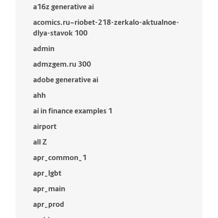
a16z generative ai
acomics.ru~riobet-218-zerkalo-aktualnoe-
dlya-stavok 100
admin
admzgem.ru 300
adobe generative ai
ahh
ai in finance examples 1
airport
all Z
apr_common_1
apr_lgbt
apr_main
apr_prod