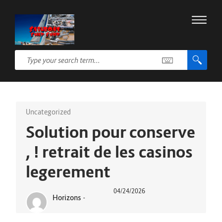
Uncategorized
Solution pour conserve
, ! retrait de les casinos
legerement
04/24/2026
Horizons
-