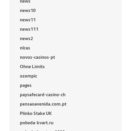
news
news10
news11
news111
news2
nlcas
novos-casinos-pt
Ohne Limits
ozempic
pages
paysafecard-casino-ch
pensaoavenida.com.pt
Plinko Stake UK
pobeda-kvart.ru