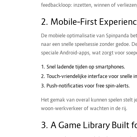
feedbackloop: inzetten, winnen of verlieze
2. Mobile‑First Experie
De mobiele optimalisatie van Spinpanda bet
naar een snelle speelsessie zonder gedoe. D
speciale Android‑apps, wat zorgt voor soepe
Snel ladende tijden op smartphones.
Touch‑vriendelijke interface voor snelle i
Push‑notificaties voor free spin‑alerts.
Het gemak van overal kunnen spelen stelt je
woon-werkverkeer of wachten in de rij.
3. A Game Library Built f