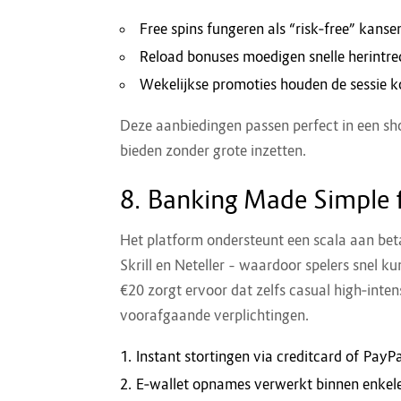
Free spins fungeren als “risk‑free” kans
Reload bonuses moedigen snelle herintre
Wekelijkse promoties houden de sessie k
Deze aanbiedingen passen perfect in een sho
bieden zonder grote inzetten.
8. Banking Made Simple f
Het platform ondersteunt een scala aan bet
Skrill en Neteller – waardoor spelers snel 
€20 zorgt ervoor dat zelfs casual high‑inte
voorafgaande verplichtingen.
Instant stortingen via creditcard of PayPa
E‑wallet opnames verwerkt binnen enkele