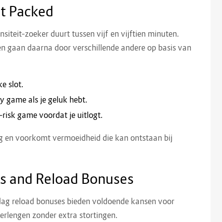
ut Packed
siteit‑zoeker duurt tussen vijf en vijftien minuten.
 en gaan daarna door verschillende andere op basis van
e slot.
y game als je geluk hebt.
‑risk game voordat je uitlogt.
g en voorkomt vermoeidheid die kan ontstaan bij
ins and Reload Bonuses
dag reload bonuses bieden voldoende kansen voor
verlengen zonder extra stortingen.