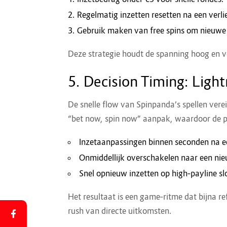
Regelmatig inzetten resetten na een verli
Gebruik maken van free spins om nieuwe ti
Deze strategie houdt de spanning hoog en vo
5. Decision Timing: Ligh
De snelle flow van Spinpanda’s spellen verei
“bet now, spin now” aanpak, waardoor de pa
Inzetaanpassingen binnen seconden na ee
Onmiddellijk overschakelen naar een nie
Snel opnieuw inzetten op high‑payline 
Het resultaat is een game‑ritme dat bijna r
rush van directe uitkomsten.