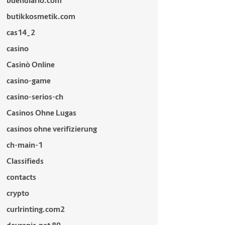
buendiario.com
butikkosmetik.com
cas14_2
casino
Casinò Online
casino-game
casino-serios-ch
Casinos Ohne Lugas
casinos ohne verifizierung
ch-main-1
Classifieds
contacts
crypto
curlrinting.com2