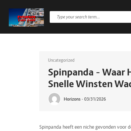
Uncategorized
Spinpanda – Waar H
Snelle Winsten Wa
Horizons
-
03/31/2026
Spinpanda heeft een niche gevonden voor de