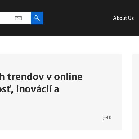
About Us
 trendov v online
ť, inovácií a
0