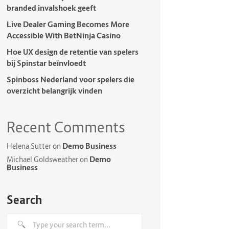
branded invalshoek geeft
Live Dealer Gaming Becomes More
Accessible With BetNinja Casino
Hoe UX design de retentie van spelers
bij Spinstar beïnvloedt
Spinboss Nederland voor spelers die
overzicht belangrijk vinden
Recent Comments
Demo Business
Helena Sutter
on
Demo
Michael Goldsweather
on
Business
Search