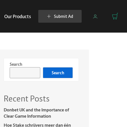
Our Products
Submit Ad
Search
Search
Recent Posts
Donbet UK and the Importance of
Clear Game Information
Hoe Stake schrijvers meer dan één