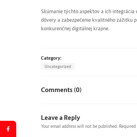
Skúmanie týchto aspektov a ich integrácia 
dôvery a zabezpečenie kvalitného zážitku pr
konkurenčnej digitálnej krajine.
Category:
Uncategorized
Comments (0)
Leave a Reply
Your email address will not be published.
Required 