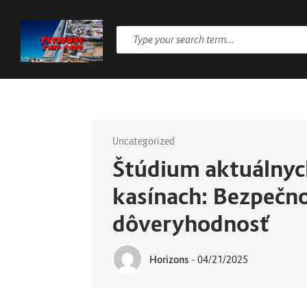
Uncategorized
Štúdium aktuálnych
kasínach: Bezpečnos
dôveryhodnosť
Horizons
-
04/21/2025