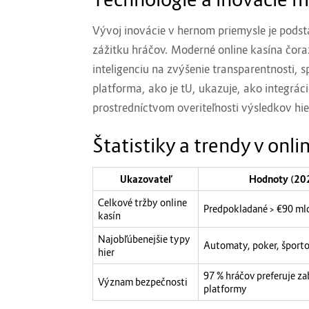
Vývoj inovácie v hernom priemysle je podst
zážitku hráčov. Moderné online kasína čora
inteligenciu na zvýšenie transparentnosti, s
platforma, ako je tU, ukazuje, ako integrác
prostredníctvom overiteľnosti výsledkov h
Štatistiky a trendy v on
Ukazovateľ
Hodnoty (20
Celkové tržby online
Predpokladané > €90 ml
kasín
Najobľúbenejšie typy
Automaty, poker, šport
hier
97 % hráčov preferuje z
Význam bezpečnosti
platformy