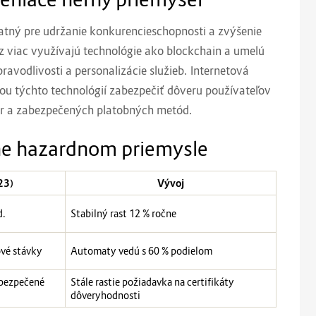
atný pre udržanie konkurencieschopnosti a zvýšenie
z viac využívajú technológie ako blockchain a umelú
pravodlivosti a personalizácie služieb. Internetová
iou týchto technológií zabezpečiť dôveru používateľov
ier a zabezpečených platobných metód.
line hazardnom priemysle
23)
Vývoj
d.
Stabilný rast 12 % ročne
ové stávky
Automaty vedú s 60 % podielom
abezpečené
Stále rastie požiadavka na certifikáty
dôveryhodnosti