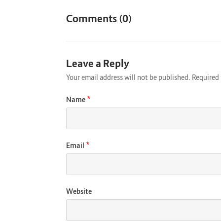
Comments (0)
Leave a Reply
Your email address will not be published.
Required 
*
Name
*
Email
Website