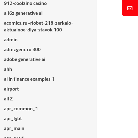
912-coolzino casino
a16z generative ai
acomics.ru~riobet-218-zerkalo-
aktualnoe-dlya-stavok 100
admin
admzgem.ru 300
adobe generative ai
ahh
ai in finance examples 1
airport
all Z
apr_common_1
apr_lgbt
apr_main