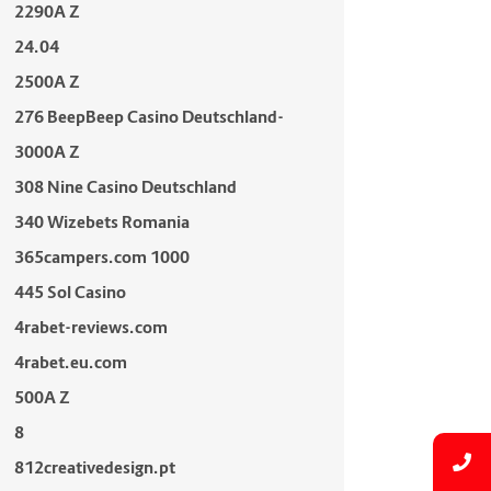
2290A Z
24.04
2500A Z
276 BeepBeep Casino Deutschland-
3000A Z
308 Nine Casino Deutschland
340 Wizebets Romania
365campers.com 1000
445 Sol Casino
4rabet-reviews.com
4rabet.eu.com
500A Z
8
812creativedesign.pt