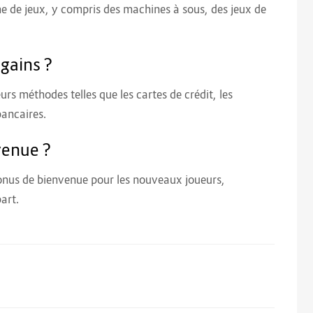
 de jeux, y compris des machines à sous, des jeux de
gains ?
urs méthodes telles que les cartes de crédit, les
bancaires.
venue ?
bonus de bienvenue pour les nouveaux joueurs,
art.