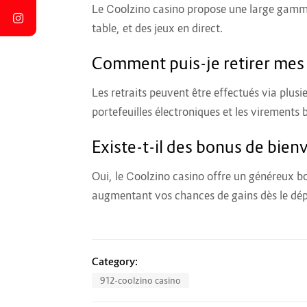
Le Сoolzino casino propose une large gamme
table, et des jeux en direct.
Comment puis-je retirer mes 
Les retraits peuvent être effectués via plusie
portefeuilles électroniques et les virements 
Existe-t-il des bonus de bien
Oui, le Сoolzino casino offre un généreux 
augmentant vos chances de gains dès le dép
Category:
912-coolzino casino