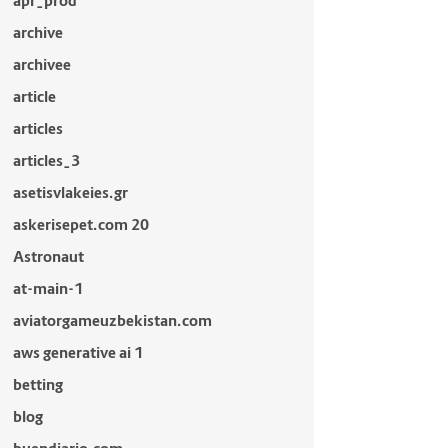
apr_prod
archive
archivee
article
articles
articles_3
asetisvlakeies.gr
askerisepet.com 20
Astronaut
at-main-1
aviatorgameuzbekistan.com
aws generative ai 1
betting
blog