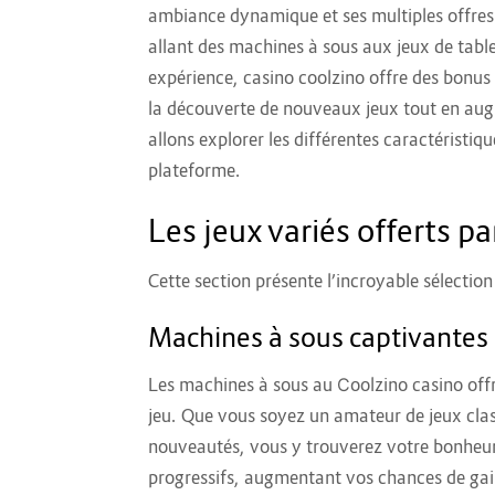
ambiance dynamique et ses multiples offres
allant des machines à sous aux jeux de tabl
expérience,
casino coolzino
offre des bonus a
la découverte de nouveaux jeux tout en aug
allons explorer les différentes caractéristiqu
plateforme.
Les jeux variés offerts p
Cette section présente l’incroyable sélection
Machines à sous captivantes 
Les machines à sous au Сoolzino casino off
jeu. Que vous soyez un amateur de jeux clas
nouveautés, vous y trouverez votre bonheur.
progressifs, augmentant vos chances de ga