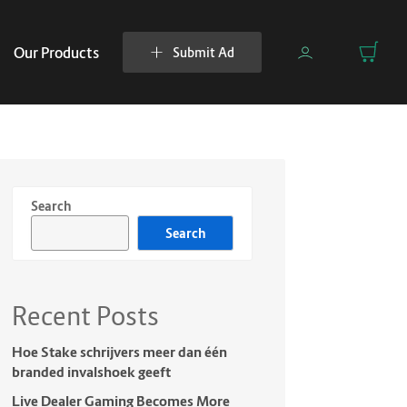
Our Products
Submit Ad
Search
Search
Recent Posts
Hoe Stake schrijvers meer dan één
branded invalshoek geeft
Live Dealer Gaming Becomes More