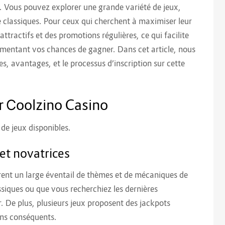
. Vous pouvez explorer une grande variété de jeux,
e classiques. Pour ceux qui cherchent à maximiser leur
ttractifs et des promotions régulières, ce qui facilite
mentant vos chances de gagner. Dans cet article, nous
es, avantages, et le processus d’inscription sur cette
ar Сoolzino Casino
 de jeux disponibles.
et novatrices
rent un large éventail de thèmes et de mécaniques de
siques ou que vous recherchiez les dernières
 De plus, plusieurs jeux proposent des jackpots
ins conséquents.