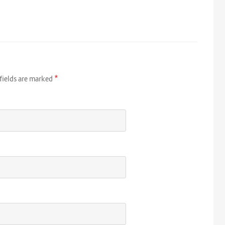
*
fields are marked