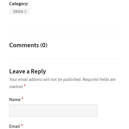
Category:
3000A Z
Comments (0)
Leave a Reply
Your email address will not be published.
Required fields are
*
marked
*
Name
*
Email