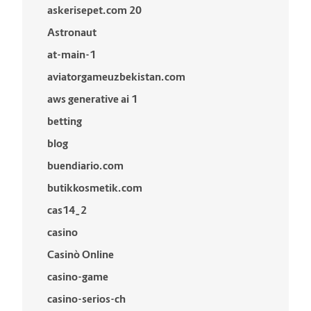
askerisepet.com 20
Astronaut
at-main-1
aviatorgameuzbekistan.com
aws generative ai 1
betting
blog
buendiario.com
butikkosmetik.com
cas14_2
casino
Casinò Online
casino-game
casino-serios-ch