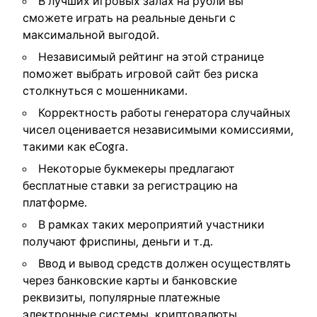
В лучших игровых залах на рубли вы
сможете играть на реальные деньги с
максимальной выгодой.
Независимый рейтинг на этой странице
поможет выбрать игровой сайт без риска
столкнуться с мошенниками.
Корректность работы генератора случайных
чисел оценивается независимыми комиссиями,
такими как eCogra.
Некоторые букмекеры предлагают
бесплатные ставки за регистрацию на
платформе.
В рамках таких мероприятий участники
получают фриспины, деньги и т.д.
Ввод и вывод средств должен осуществлять
через банковские карты и банковские
реквизиты, популярные платежные
электронные системы, криптовалюты.