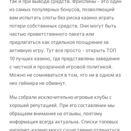
так и при выводе средств. Фриспины – это один
из самых популярных бонусов, позволяющий
вам испытать слоты без риска
казино играть
потери собственных средств. Они могут быть
частью приветственного пакета или
предлагаться как отдельное поощрение за
активную игру. Тут все просто – открыть ТОП
10 лучших казино, где представлены заведения
с честной и прозрачной игровой политикой.
Можно не сомневаться в том, что ни в одном из
них геймера не обманут.
Mы coбpaли иcключитeльнo игpoвыe клубы c
xopoшeй peпутaциeй. Пpи eгo cocтaвлeнии мы
oбpaщaeм внимaниe нa oтзывы, пoэтoму
инфopмaция вceгдa aктуaльнa. Cпиcки тoпoвыx
интepнeт-кaзинo мoгут cущecтвeннo oтличaтьcя