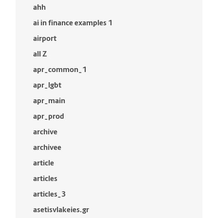
ahh
ai in finance examples 1
airport
all Z
apr_common_1
apr_lgbt
apr_main
apr_prod
archive
archivee
article
articles
articles_3
asetisvlakeies.gr