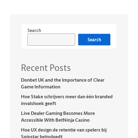
Search
Search
Recent Posts
Donbet UK and the Importance of Clear
Game Information
Hoe Stake schrijvers meer dan één branded
invalshoek geeft
Live Dealer Gaming Becomes More
Accessible With BetNinja Casino
Hoe UX design de retentie van spelers bij
Spinstar beïnvloedt