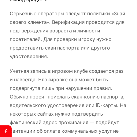
Серьезные операторы следуют политики «Знай
своего клиента». Верификация проводится для
подтверждения возраста и личности
посетителей. Для проверки игроку нужно
предоставить скан паспорта или другого
удостоверения.
Учетная запись в игровом клубе создается раз
и навсегда. Блокировке она может быть
подвергнута лишь при нарушении правил.
Обычно просят прислать скан-копию паспорта,
водительского удостоверения или ID-карты. На
некоторых сайтах нужно подтвердить
фактический адрес проживания — подойдут
квитанции об оплате коммунальных услуг не