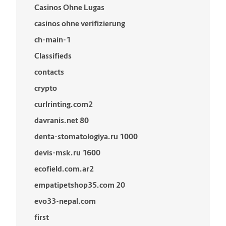
Casinos Ohne Lugas
casinos ohne verifizierung
ch-main-1
Classifieds
contacts
crypto
curlrinting.com2
davranis.net 80
denta-stomatologiya.ru 1000
devis-msk.ru 1600
ecofield.com.ar2
empatipetshop35.com 20
evo33-nepal.com
first