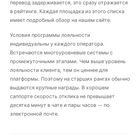
перевод задерживается, это сразу отражается
в рейтинге. Каждая площадка из этого списка
имеет подробный обзор на нашем сайте.
Условия программы лояльности
индивидуальны у каждого оператора.
Встречаются многоуровневые системы с
промежуточными этапами. Чем выше уровень
лояльности клиента, тем он ценнее для
платформы. Поэтому на старших рангах обычно
выдаются крупные награды. В хорошем
саппорте скорость отклика не превышает
десятка минут в чате и пары часов — по
электронной почте.