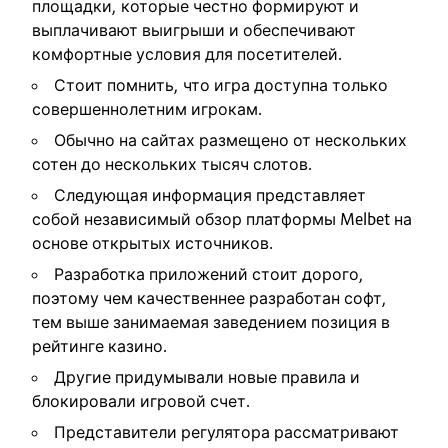
площадки, которые честно формируют и
выплачивают выигрыши и обеспечивают
комфортные условия для посетителей.
Стоит помнить, что игра доступна только
совершеннолетним игрокам.
Обычно на сайтах размещено от нескольких
сотен до нескольких тысяч слотов.
Следующая информация представляет
собой независимый обзор платформы Melbet на
основе открытых источников.
Разработка приложений стоит дорого,
поэтому чем качественнее разработан софт,
тем выше занимаемая заведением позиция в
рейтинге казино.
Другие придумывали новые правила и
блокировали игровой счет.
Представители регулятора рассматривают