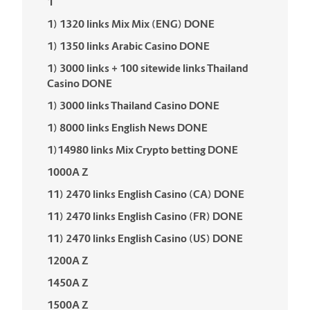
1
1) 1320 links Mix Mix (ENG) DONE
1) 1350 links Arabic Casino DONE
1) 3000 links + 100 sitewide links Thailand
Casino DONE
1) 3000 links Thailand Casino DONE
1) 8000 links English News DONE
1)14980 links Mix Crypto betting DONE
1000A Z
11) 2470 links English Casino (CA) DONE
11) 2470 links English Casino (FR) DONE
11) 2470 links English Casino (US) DONE
1200A Z
1450A Z
1500A Z