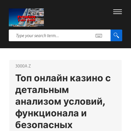
3000A Z
Топ онлайн казино с
детальным
анализом условий,
функционала и
безопасных