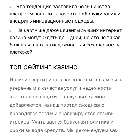
Эта тенденция заставила большинство
платформ повысить качество обслуживания и
внедрить инновационные подходы.
На карту же даже клиенты лучших интернет
казино могут ждать до 5 дней, но это не такая
большая плата за надежность и безопасность
платежей.
топ рейтинг казино
Наличие сертификата позволяет игрокам быть
уверенным в качестве услуг и надежности
азартной площадки. Топ лучших казино
добавляются на наш портал ежедневно,
проводятся тесты и анализируются отзывы
игроков. Учитывается бонусная политика и
сроки вывода средств. Мы рекомендуем вам