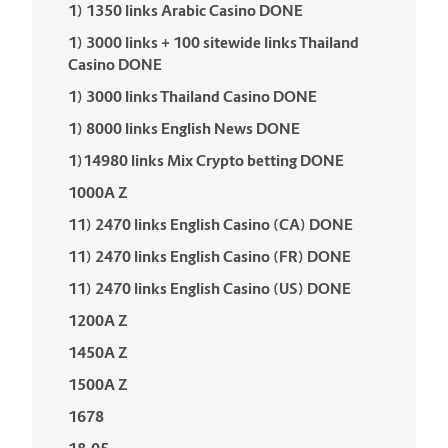
1) 1350 links Arabic Casino DONE
1) 3000 links + 100 sitewide links Thailand
Casino DONE
1) 3000 links Thailand Casino DONE
1) 8000 links English News DONE
1)14980 links Mix Crypto betting DONE
1000A Z
11) 2470 links English Casino (CA) DONE
11) 2470 links English Casino (FR) DONE
11) 2470 links English Casino (US) DONE
1200A Z
1450A Z
1500A Z
1678