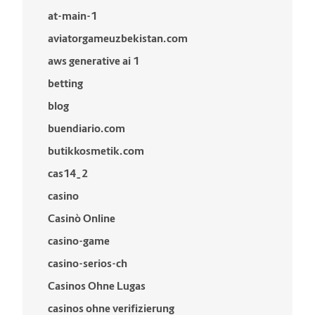
at-main-1
aviatorgameuzbekistan.com
aws generative ai 1
betting
blog
buendiario.com
butikkosmetik.com
cas14_2
casino
Casinò Online
casino-game
casino-serios-ch
Casinos Ohne Lugas
casinos ohne verifizierung