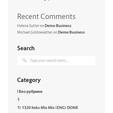
Recent Comments
Demo Business
Helena Sutter
on
Demo Business
Michael Goldsweather
on
Search
Category
! Без рубрики
1
1) 1320 links Mix Mix (ENG) DONE