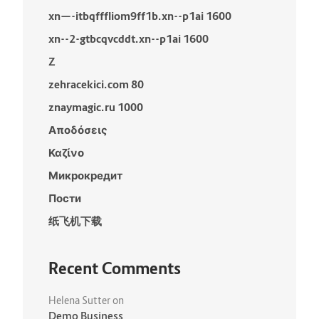
xn—-itbqfffliom9ff1b.xn--p1ai 1600
xn--2-gtbcqvcddt.xn--p1ai 1600
Z
zehracekici.com 80
znaymagic.ru 1000
Αποδόσεις
Καζίνο
Микрокредит
Пости
纸飞机下载
Recent Comments
Helena Sutter
on
Demo Business