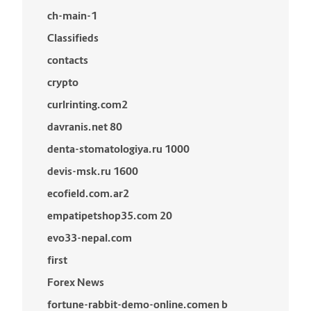
ch-main-1
Classifieds
contacts
crypto
curlrinting.com2
davranis.net 80
denta-stomatologiya.ru 1000
devis-msk.ru 1600
ecofield.com.ar2
empatipetshop35.com 20
evo33-nepal.com
first
Forex News
fortune-rabbit-demo-online.comen b