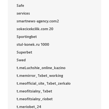
Safe
services
smartnews-agency.com2
sokecicekcilik.com 20
Sportingbet
stul-konek.ru 1000
Superbet
Swed
t.meLuchshie_online_kazino
t.memirror_1xbet_working
t.meofficial_site_1xbet_zerkalo
t.meofitsialny_1xbet
t.meofitsialny_riobet
t.meriobet_24