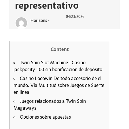
representativo
04/23/2026
Horizons
-
Content
Twin Spin Slot Machine | Casino
jackpocity 100 sin bonificación de depósito
Casino Locowin De todo accesorio de el
mundo: Ví­a Multitud sobre Juegos de Suerte
en línea
Juegos relacionados a Twin Spin
Megaways
Opciones sobre apuestas