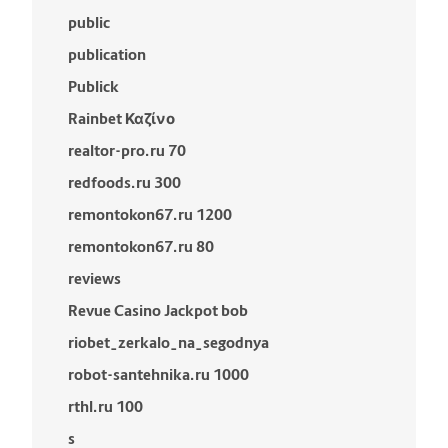
public
publication
Publick
Rainbet Καζίνο
realtor-pro.ru 70
redfoods.ru 300
remontokon67.ru 1200
remontokon67.ru 80
reviews
Revue Casino Jackpot bob
riobet_zerkalo_na_segodnya
robot-santehnika.ru 1000
rthl.ru 100
s