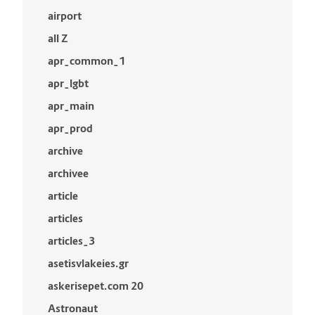
airport
all Z
apr_common_1
apr_lgbt
apr_main
apr_prod
archive
archivee
article
articles
articles_3
asetisvlakeies.gr
askerisepet.com 20
Astronaut