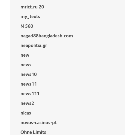
mrict.ru 20
my_texts
N 560
nagad88bangladesh.com
neapolitia.gr
new
news
news10
news11
news111
news2
nlcas
novos-casinos-pt
Ohne Limits