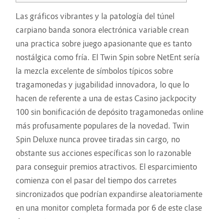
Las gráficos vibrantes y la patologí­a del túnel
carpiano banda sonora electrónica variable crean
una practica sobre juego apasionante que es tanto
nostálgica como fría.
El Twin Spin sobre NetEnt serí­a
la mezcla excelente de símbolos típicos sobre
tragamonedas y jugabilidad innovadora, lo que lo
hacen de referente a una de estas
Casino jackpocity
100 sin bonificación de depósito
tragamonedas online
más profusamente populares de la novedad. Twin
Spin Deluxe nunca provee tiradas sin cargo, no
obstante sus acciones específicas son lo razonable
para conseguir premios atractivos. El esparcimiento
comienza con el pasar del tiempo dos carretes
sincronizados que podrían expandirse aleatoriamente
en una monitor completa formada por 6 de este clase