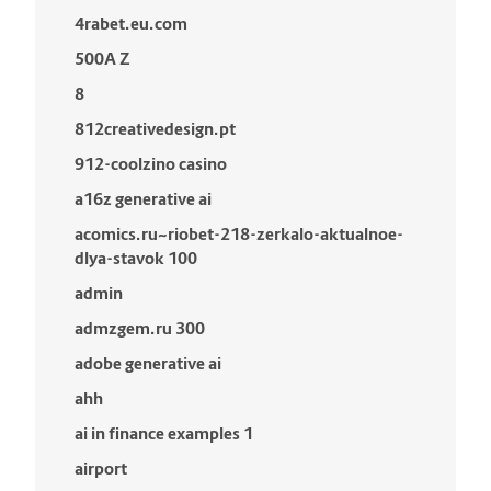
4rabet.eu.com
500A Z
8
812creativedesign.pt
912-coolzino casino
a16z generative ai
acomics.ru~riobet-218-zerkalo-aktualnoe-
dlya-stavok 100
admin
admzgem.ru 300
adobe generative ai
ahh
ai in finance examples 1
airport