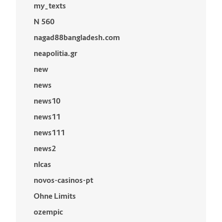
my_texts
N 560
nagad88bangladesh.com
neapolitia.gr
new
news
news10
news11
news111
news2
nlcas
novos-casinos-pt
Ohne Limits
ozempic