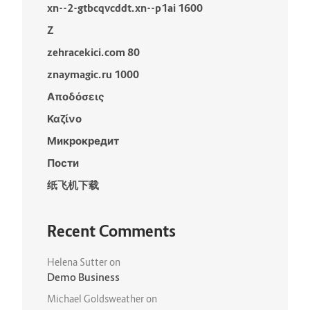
xn--2-gtbcqvcddt.xn--p1ai 1600
Z
zehracekici.com 80
znaymagic.ru 1000
Αποδόσεις
Καζίνο
Микрокредит
Пости
纸飞机下载
Recent Comments
Helena Sutter
on
Demo Business
Michael Goldsweather
on