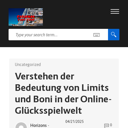
Uncategorized
Verstehen der
Bedeutung von Limits
und Boni in der Online-
Glücksspielwelt
04/21/2025
Horizons
-
0