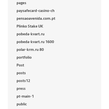
pages
paysafecard-casino-ch
pensaoavenida.com.pt
Plinko Stake UK
pobeda-kvart.ru
pobeda-kvart.ru 1600
polar-krm.ru 80
portfolio
Post
posts
posts12
press
pt-main-1
public