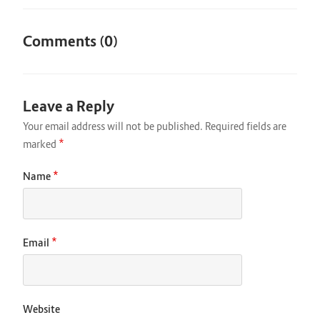
Comments (0)
Leave a Reply
Your email address will not be published.
Required fields are
*
marked
*
Name
*
Email
Website