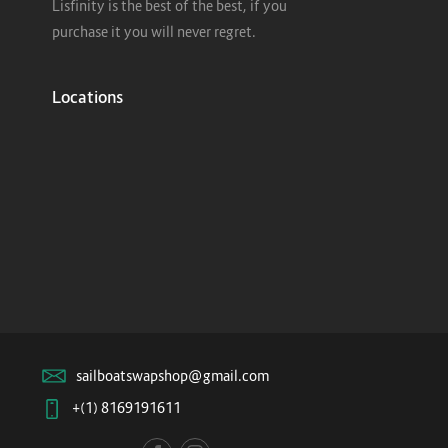
Lisfinity is the best of the best, if you
purchase it you will never regret.
Locations
sailboatswapshop@gmail.com
+(1) 8169191611