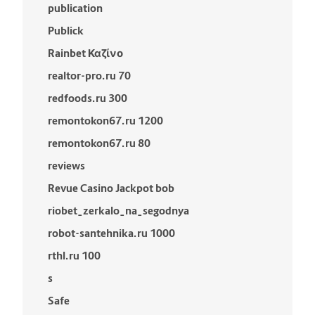
publication
Publick
Rainbet Καζίνο
realtor-pro.ru 70
redfoods.ru 300
remontokon67.ru 1200
remontokon67.ru 80
reviews
Revue Casino Jackpot bob
riobet_zerkalo_na_segodnya
robot-santehnika.ru 1000
rthl.ru 100
s
Safe