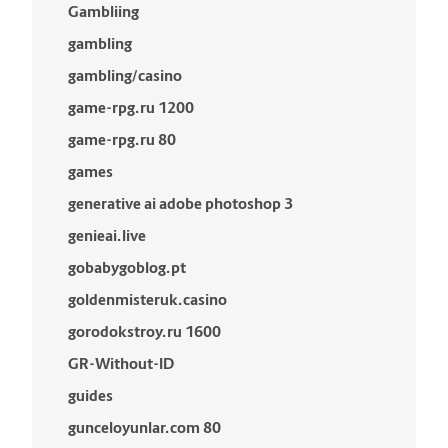
Gambliing
gambling
gambling/casino
game-rpg.ru 1200
game-rpg.ru 80
games
generative ai adobe photoshop 3
genieai.live
gobabygoblog.pt
goldenmisteruk.casino
gorodokstroy.ru 1600
GR-Without-ID
guides
gunceloyunlar.com 80