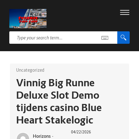
Uncategorized
Vinnig Big Runne
Deluxe Slot Demo
tijdens casino Blue
Heart Stakelogic
04/22/2026
Horizons
-