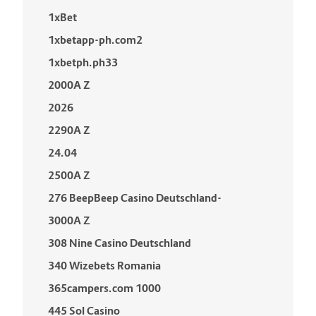
1xBet
1xbetapp-ph.com2
1xbetph.ph33
2000A Z
2026
2290A Z
24.04
2500A Z
276 BeepBeep Casino Deutschland-
3000A Z
308 Nine Casino Deutschland
340 Wizebets Romania
365campers.com 1000
445 Sol Casino