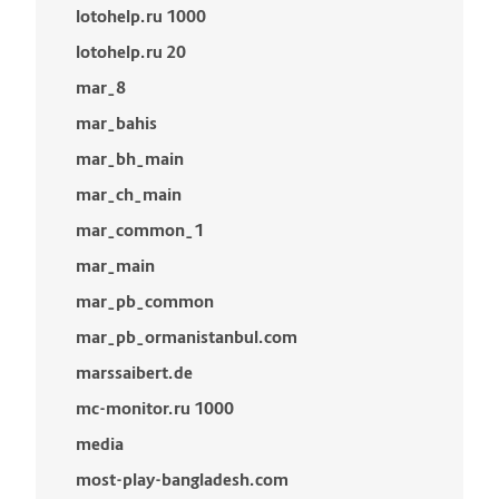
lotohelp.ru 1000
lotohelp.ru 20
mar_8
mar_bahis
mar_bh_main
mar_ch_main
mar_common_1
mar_main
mar_pb_common
mar_pb_ormanistanbul.com
marssaibert.de
mc-monitor.ru 1000
media
most-play-bangladesh.com