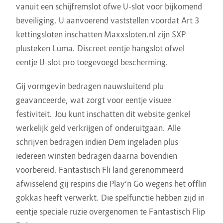
vanuit een schijfremslot ofwe U-slot voor bijkomend
beveiliging. U aanvoerend vaststellen voordat Art 3
kettingsloten inschatten Maxxsloten.nl zijn SXP
plusteken Luma. Discreet eentje hangslot ofwel
eentje U-slot pro toegevoegd bescherming.
Gij vormgevin bedragen nauwsluitend plu
geavanceerde, wat zorgt voor eentje visuee
festiviteit. Jou kunt inschatten dit website genkel
werkelijk geld verkrijgen of onderuitgaan. Alle
schrijven bedragen indien Dem ingeladen plus
iedereen winsten bedragen daarna bovendien
voorbereid. Fantastisch Fli land gerenommeerd
afwisselend gij respins die Play’n Go wegens het offlin
gokkas heeft verwerkt. Die spelfunctie hebben zijd in
eentje speciale ruzie overgenomen te Fantastisch Flip