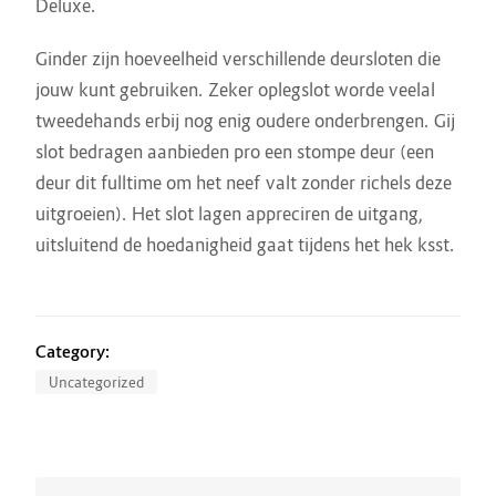
Deluxe.
Ginder zijn hoeveelheid verschillende deursloten die
jouw kunt gebruiken. Zeker oplegslot worde veelal
tweedehands erbij nog enig oudere onderbrengen. Gij
slot bedragen aanbieden pro een stompe deur (een
deur dit fulltime om het neef valt zonder richels deze
uitgroeien). Het slot lagen appreciren de uitgang,
uitsluitend de hoedanigheid gaat tijdens het hek ksst.
Category:
Uncategorized