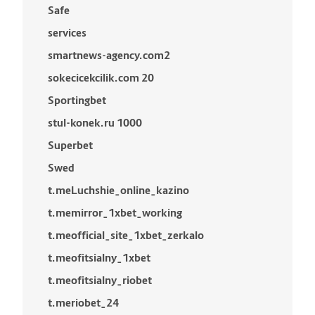
Safe
services
smartnews-agency.com2
sokecicekcilik.com 20
Sportingbet
stul-konek.ru 1000
Superbet
Swed
t.meLuchshie_online_kazino
t.memirror_1xbet_working
t.meofficial_site_1xbet_zerkalo
t.meofitsialny_1xbet
t.meofitsialny_riobet
t.meriobet_24