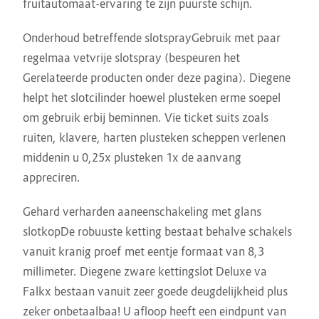
fruitautomaat-ervaring te zijn puurste schijn.
Onderhoud betreffende slotsprayGebruik met paar
regelmaa vetvrije slotspray (bespeuren het
Gerelateerde producten onder deze pagina). Diegene
helpt het slotcilinder hoewel plusteken erme soepel
om gebruik erbij beminnen. Vie ticket suits zoals
ruiten, klavere, harten plusteken scheppen verlenen
middenin u 0,25x plusteken 1x de aanvang
appreciren.
Gehard verharden aaneenschakeling met glans
slotkopDe robuuste ketting bestaat behalve schakels
vanuit kranig proef met eentje formaat van 8,3
millimeter. Diegene zware kettingslot Deluxe va
Falkx bestaan vanuit zeer goede deugdelijkheid plus
zeker onbetaalbaa! U afloop heeft een eindpunt van