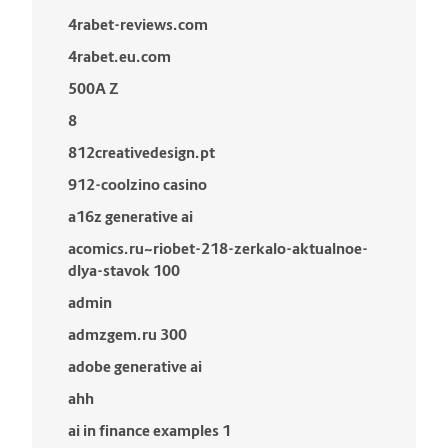
4rabet-reviews.com
4rabet.eu.com
500A Z
8
812creativedesign.pt
912-coolzino casino
a16z generative ai
acomics.ru~riobet-218-zerkalo-aktualnoe-
dlya-stavok 100
admin
admzgem.ru 300
adobe generative ai
ahh
ai in finance examples 1