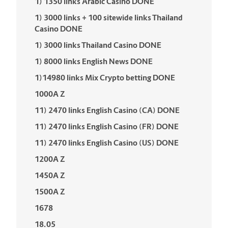
1) 1350 links Arabic Casino DONE
1) 3000 links + 100 sitewide links Thailand
Casino DONE
1) 3000 links Thailand Casino DONE
1) 8000 links English News DONE
1)14980 links Mix Crypto betting DONE
1000A Z
11) 2470 links English Casino (CA) DONE
11) 2470 links English Casino (FR) DONE
11) 2470 links English Casino (US) DONE
1200A Z
1450A Z
1500A Z
1678
18.05