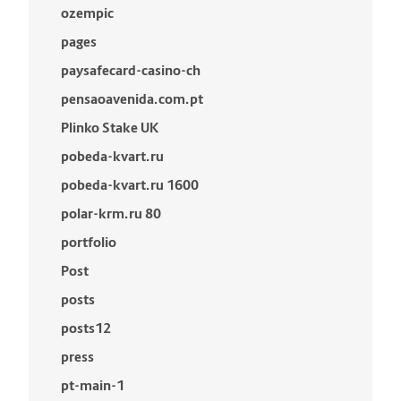
ozempic
pages
paysafecard-casino-ch
pensaoavenida.com.pt
Plinko Stake UK
pobeda-kvart.ru
pobeda-kvart.ru 1600
polar-krm.ru 80
portfolio
Post
posts
posts12
press
pt-main-1