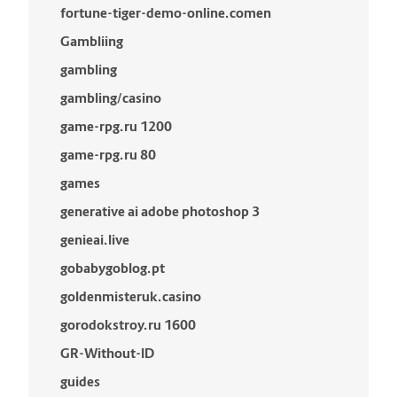
fortune-tiger-demo-online.comen
Gambliing
gambling
gambling/casino
game-rpg.ru 1200
game-rpg.ru 80
games
generative ai adobe photoshop 3
genieai.live
gobabygoblog.pt
goldenmisteruk.casino
gorodokstroy.ru 1600
GR-Without-ID
guides