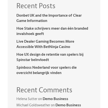
Recent Posts
Donbet UK and the Importance of Clear
Game Information
Hoe Stake schrijvers meer dan één branded
invalshoek geeft
Live Dealer Gaming Becomes More
Accessible With BetNinja Casino
Hoe UX design de retentie van spelers bij
Spinstar beïnvloedt
Spinboss Nederland voor spelers die
overzicht belangrijk vinden
Recent Comments
Demo Business
Helena Sutter
on
Demo Business
Michael Goldsweather
on