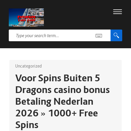
Uncategorized
Voor Spins Buiten 5
Dragons casino bonus
Betaling Nederlan
2026 » 1000+ Free
Spins