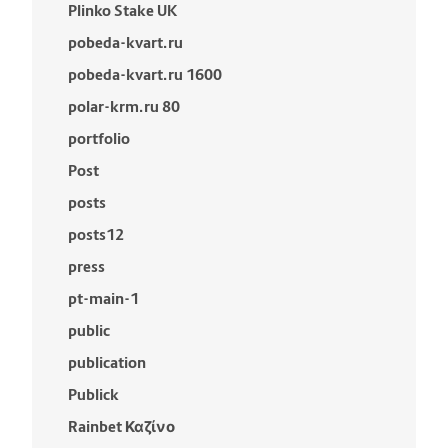
Plinko Stake UK
pobeda-kvart.ru
pobeda-kvart.ru 1600
polar-krm.ru 80
portfolio
Post
posts
posts12
press
pt-main-1
public
publication
Publick
Rainbet Καζίνο