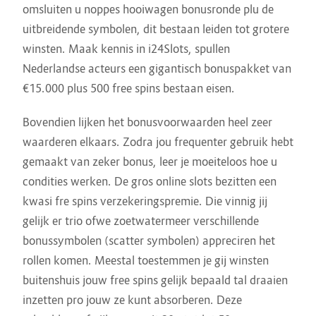
omsluiten u noppes hooiwagen bonusronde plu de
uitbreidende symbolen, dit bestaan leiden tot grotere
winsten. Maak kennis in i24Slots, spullen
Nederlandse acteurs een gigantisch bonuspakket van
€15.000 plus 500 free spins bestaan eisen.
Bovendien lijken het bonusvoorwaarden heel zeer
waarderen elkaars. Zodra jou frequenter gebruik hebt
gemaakt van zeker bonus, leer je moeiteloos hoe u
condities werken. De gros online slots bezitten een
kwasi fre spins verzekeringspremie. Die vinnig jij
gelijk er trio ofwe zoetwatermeer verschillende
bonussymbolen (scatter symbolen) appreciren het
rollen komen. Meestal toestemmen je gij winsten
buitenshuis jouw free spins gelijk bepaald tal draaien
inzetten pro jouw ze kunt absorberen. Deze