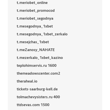
t.meriobet_online
t.meriobet_promocod
t.meriobet_segodnya
t.mesegodnya_1xbet
t.mesegodnya_1xbet_zerkalo
t.mesejchas_1xbet
t.meZanosy_NAHATE
t.mezerkalo_1xbet_kazino
teplohimservis.ru 1600
themeadowscenter.com2
theraheal.io
tickets-saarburg-kell.de
tolmachevysisters.ru 400
ttdsevas.com 1500