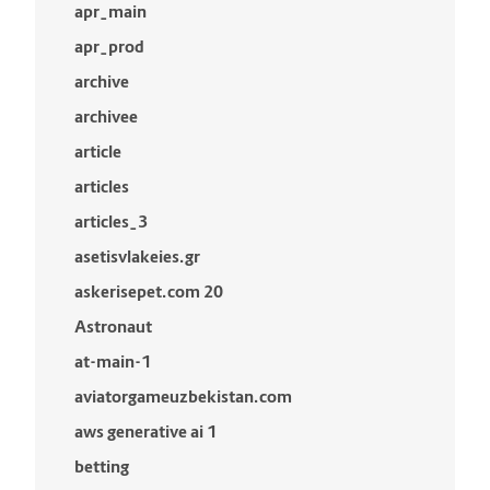
apr_main
apr_prod
archive
archivee
article
articles
articles_3
asetisvlakeies.gr
askerisepet.com 20
Astronaut
at-main-1
aviatorgameuzbekistan.com
aws generative ai 1
betting