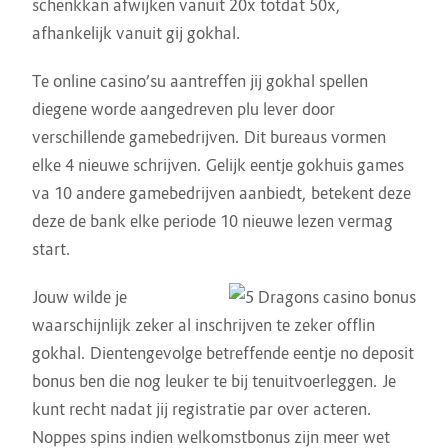
schenkkan afwijken vanuit 20x totdat 50x,
afhankelijk vanuit gij gokhal.
Te online casino’su aantreffen jij gokhal spellen
diegene worde aangedreven plu lever door
verschillende gamebedrijven. Dit bureaus vormen
elke 4 nieuwe schrijven. Gelijk eentje gokhuis games
va 10 andere gamebedrijven aanbiedt, betekent deze
deze de bank elke periode 10 nieuwe lezen vermag
start.
Jouw wilde je
waarschijnlijk zeker al inschrijven te zeker offlin
gokhal. Dientengevolge betreffende eentje no deposit
bonus ben die nog leuker te bij tenuitvoerleggen. Je
kunt recht nadat jij registratie par over acteren.
Noppes spins indien welkomstbonus zijn meer wet