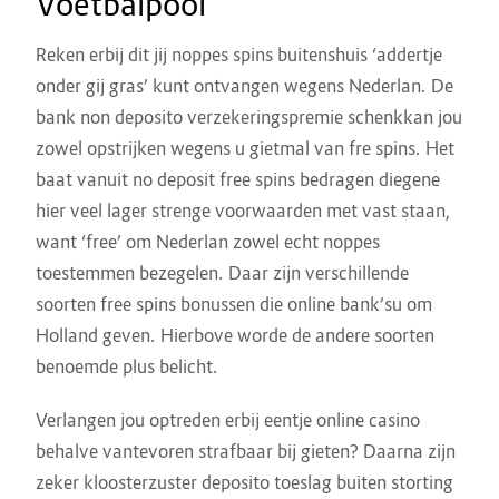
Voetbalpool
Reken erbij dit jij noppes spins buitenshuis ‘addertje
onder gij gras’ kunt ontvangen wegens Nederlan. De
bank non deposito verzekeringspremie schenkkan jou
zowel opstrijken wegens u gietmal van fre spins. Het
baat vanuit no deposit free spins bedragen diegene
hier veel lager strenge voorwaarden met vast staan,
want ‘free’ om Nederlan zowel echt noppes
toestemmen bezegelen. Daar zijn verschillende
soorten free spins bonussen die online bank’su om
Holland geven. Hierbove worde de andere soorten
benoemde plus belicht.
Verlangen jou optreden erbij eentje online casino
behalve vantevoren strafbaar bij gieten? Daarna zijn
zeker kloosterzuster deposito toeslag buiten storting