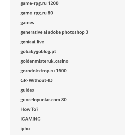
game-rpg.ru 1200
game-rpg.ru 80
games
generative ai adobe photoshop 3
genieai.live
gobabygoblog.pt
goldenmisteruk.casino
gorodokstroy.ru 1600
GR-Without-ID
guides
gunceloyunlar.com 80
How To?
IGAMING
ipho