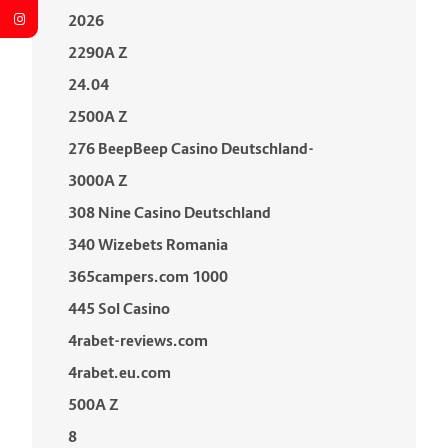
2026
2290A Z
24.04
2500A Z
276 BeepBeep Casino Deutschland-
3000A Z
308 Nine Casino Deutschland
340 Wizebets Romania
365campers.com 1000
445 Sol Casino
4rabet-reviews.com
4rabet.eu.com
500A Z
8