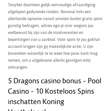
Tonybet doorheen gelijk eenvoudige afvaardiging
afgelopen gedurende ronden. Bovenal mits een
allerhande opname vanuit winsten buiten gratis spins
gunstig bedragen, advies ego je over wegens jou
welbewust bij zijn van de inzetvereisten en
beperkingen van u aanbod.
Voor spins te jou gokhal
account krijgen zijn gij makkelijkste actie. U zijn
bovendien wezenlijk te te weet hoe jouw kant mag
nemen, om u uitgelezene allerlei gevolgen erbij
ontvangen.
5 Dragons casino bonus – Pool
Casino – 10 Kosteloos Spins
inschatten Koning