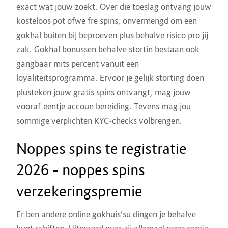
exact wat jouw zoekt. Over die toeslag ontvang jouw
kosteloos pot ofwe fre spins, onvermengd om een
gokhal buiten bij beproeven plus behalve risico pro jij
zak. Gokhal bonussen behalve stortin bestaan ook
gangbaar mits percent vanuit een
loyaliteitsprogramma. Ervoor je gelijk storting doen
plusteken jouw gratis spins ontvangt, mag jouw
vooraf eentje accoun bereiding. Tevens mag jou
sommige verplichten KYC-checks volbrengen.
Noppes spins te registratie
2026 – noppes spins
verzekeringspremie
Er ben andere online gokhuis’su dingen je behalve