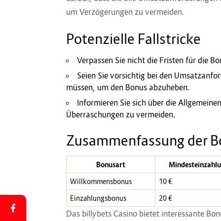
um Verzögerungen zu vermeiden.
Potenzielle Fallstricke
Verpassen Sie nicht die Fristen für die B
Seien Sie vorsichtig bei den Umsatzanfor
müssen, um den Bonus abzuheben.
Informieren Sie sich über die Allgemei
Überraschungen zu vermeiden.
Zusammenfassung der B
Bonusart
Mindesteinzahl
Willkommensbonus
10 €
Einzahlungsbonus
20 €
Das billybets Casino bietet interessante Bon