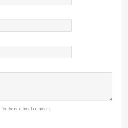
r for the next time I comment.