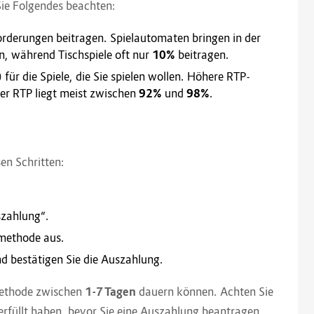
Sie Folgendes beachten:
orderungen beitragen. Spielautomaten bringen in der
n, während Tischspiele oft nur
10%
beitragen.
 für die Spiele, die Sie spielen wollen. Höhere RTP-
er RTP liegt meist zwischen
92%
und
98%
.
en Schritten:
szahlung“.
methode aus.
d bestätigen Sie die Auszahlung.
Methode zwischen
1-7 Tagen
dauern können. Achten Sie
erfüllt haben, bevor Sie eine Auszahlung beantragen,