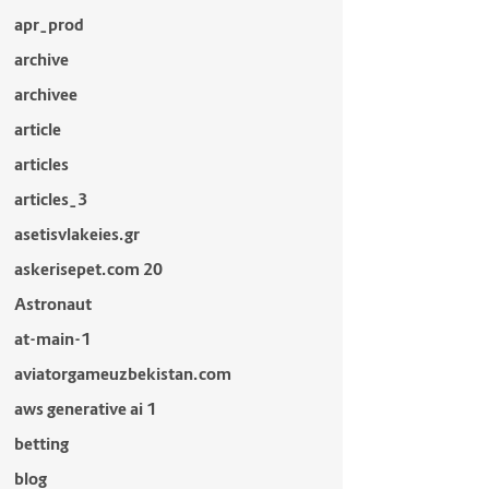
apr_prod
archive
archivee
article
articles
articles_3
asetisvlakeies.gr
askerisepet.com 20
Astronaut
at-main-1
aviatorgameuzbekistan.com
aws generative ai 1
betting
blog