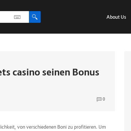
About Us
ets casino seinen Bonus
0
lichkeit, von verschiedenen Boni zu profitieren. Um