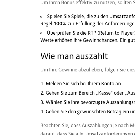
Um Ihren Bonus effektiv zu nutzen, sollten 
Spielen Sie Spiele, die zu den Umsatzanf
Regel
100%
zur Erfüllung der Anforderunge
Überprüfen Sie die RTP (Return to Player)
Werte erhöhen Ihre Gewinnchancen. Ein gut
Wie man auszahlt
Um Ihre Gewinne abzuheben, folgen Sie dies
Melden Sie sich bei Ihrem Konto an.
Gehen Sie zum Bereich „Kasse“ oder „Au
Wählen Sie Ihre bevorzugte Auszahlungs
Geben Sie den gewünschten Betrag ein un
Beachten Sie, dass Auszahlungen je nach 
darauf, dass Sie alle Umsatzanforderungen 