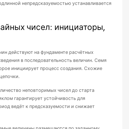
одлинной непредсказуемостью устанавливается
айных чисел: инициаторы,
чин действуют на фундаменте расчётных
ведения в последовательность величин. Семя
торое инициирует процесс создания. Схожие
цепочки.
оличество неповторимых чисел до старта
иклом гарантирует устойчивость для
иод ведёт к предсказуемости и снижает
аемые величины размещаются по заданному