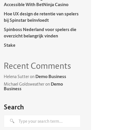
Accessible With BetNinja Casino
Hoe UX design de retentie van spelers
bij Spinstar beïnvloedt
Spinboss Nederland voor spelers die
overzicht belangrijk vinden
Stake
Recent Comments
Demo Business
Helena Sutter
on
Demo
Michael Goldsweather
on
Business
Search