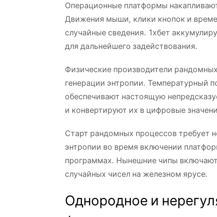
Операционные платформы накапливают
Движения мыши, клики кнопок и врем
случайные сведения. 1хбет аккумулир
для дальнейшего задействования.
Физические производители рандомных
генерации энтропии. Температурный п
обеспечивают настоящую непредсказу
и конвертируют их в цифровые значени
Старт рандомных процессов требует н
энтропии во время включении платфо
программах. Нынешние чипы включают
случайных чисел на железном ярусе.
Однородное и нерегул