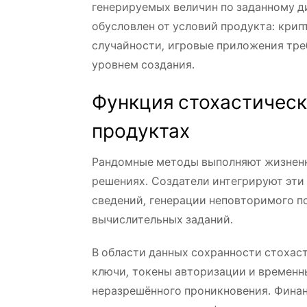
генерируемых величин по заданному д
обусловлен от условий продукта: кри
случайности, игровые приложения тр
уровнем создания.
Функция стохастическ
продуктах
Рандомные методы выполняют жизненн
решениях. Создатели интегрируют эти
сведений, генерации неповторимого п
вычислительных заданий.
В области данных сохранности стоха
ключи, токены авторизации и временн
неразрешённого проникновения. Фина