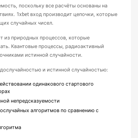
мость, поскольку все расчёты основаны на
виях. 1xbet вход производит цепочки, которые
щих случайных чисел.
т из природных процессов, которые
ать. Квантовые процессы, радиоактивный
очниками истинной случайности.
дослучайностью и истинной случайностью:
действовании одинакового стартового
орах
чной непредсказуемости
ослучайных алгоритмов по сравнению с
лгоритма