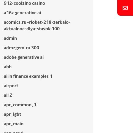
912-coolzino casino
a16z generative ai
acomics.ru~riobet-218-zerkalo-
aktualnoe-dlya-stavok 100
admin
admzgem.ru 300
adobe generative ai
ahh
ai in finance examples 1
airport
all Z
apr_common_1
apr_lgbt
apr_main