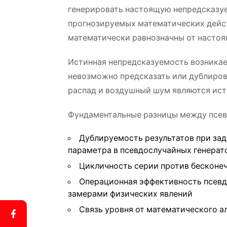
генерировать настоящую непредсказуе
прогнозируемых математических дейст
математически равнозначны от настоя
Истинная непредсказуемость возникае
невозможно предсказать или дублиров
распад и воздушный шум являются ист
Фундаментальные разницы между псев
Дублируемость результатов при за
параметра в псевдослучайных генерат
Цикличность серии против бесконе
Операционная эффективность псевд
замерами физических явлений
Связь уровня от математического а