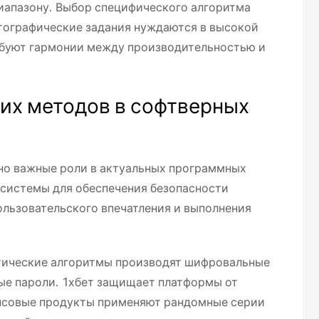
иапазону. Выбор специфического алгоритма
птографические задания нуждаются в высокой
ебуют гармонии между производительностью и
их методов в софтверных
о важные роли в актуальных программных
 системы для обеспечения безопасности
ользовательского впечатления и выполнения
стические алгоритмы производят шифровальные
ые пароли. 1хбет защищает платформы от
нсовые продукты применяют рандомные серии