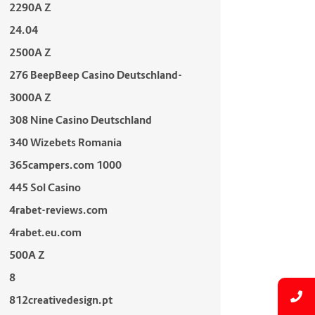
2290A Z
24.04
2500A Z
276 BeepBeep Casino Deutschland-
3000A Z
308 Nine Casino Deutschland
340 Wizebets Romania
365campers.com 1000
445 Sol Casino
4rabet-reviews.com
4rabet.eu.com
500A Z
8
812creativedesign.pt