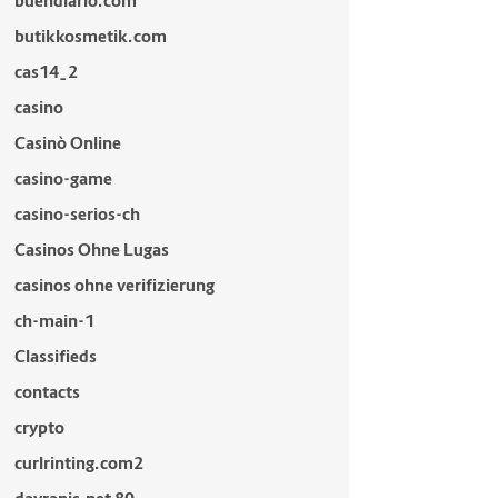
buendiario.com
butikkosmetik.com
cas14_2
casino
Casinò Online
casino-game
casino-serios-ch
Casinos Ohne Lugas
casinos ohne verifizierung
ch-main-1
Classifieds
contacts
crypto
curlrinting.com2