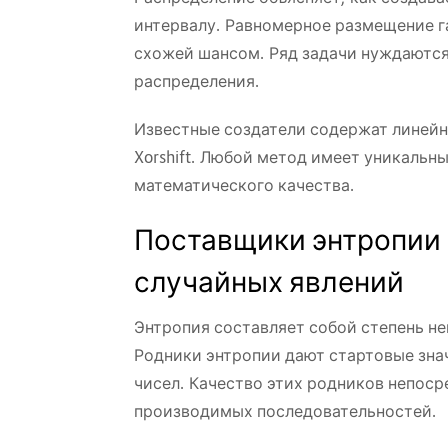
интервалу. Равномерное размещение га
схожей шансом. Ряд задачи нуждаются
распределения.
Известные создатели содержат линейн
Xorshift. Любой метод имеет уникаль
математического качества.
Поставщики энтропии
случайных явлений
Энтропия составляет собой степень н
Родники энтропии дают стартовые зна
чисел. Качество этих родников непос
производимых последовательностей.